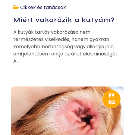
Cikkek és tanácsok
Miért vakarózik a kutyám?
A kutyák tartós vakarózása nem
természetes viselkedés, hanem gyakran
komolyabb bőrbetegség vagy allergia jele,
ami jelentősen rontja az állat életminőségét.
A...
júl
02