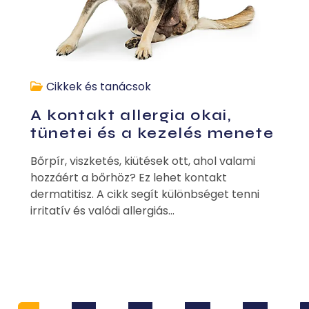
Cikkek és tanácsok
A kontakt allergia okai,
tünetei és a kezelés menete
Bőrpír, viszketés, kiütések ott, ahol valami
hozzáért a bőrhöz? Ez lehet kontakt
dermatitisz. A cikk segít különbséget tenni
irritatív és valódi allergiás...