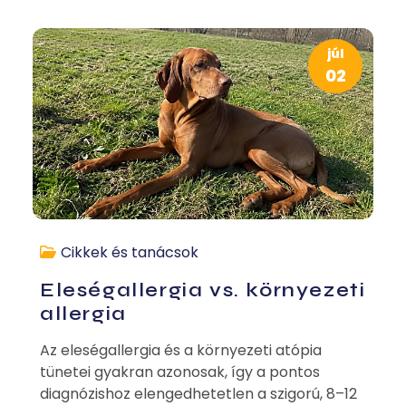
júl
02
Cikkek és tanácsok
Eleségallergia vs. környezeti
allergia
Az eleségallergia és a környezeti atópia
tünetei gyakran azonosak, így a pontos
diagnózishoz elengedhetetlen a szigorú, 8–12