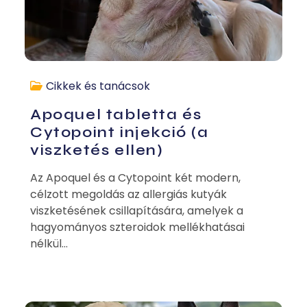
Cikkek és tanácsok
Apoquel tabletta és
Cytopoint injekció (a
viszketés ellen)
Az Apoquel és a Cytopoint két modern,
célzott megoldás az allergiás kutyák
viszketésének csillapítására, amelyek a
hagyományos szteroidok mellékhatásai
nélkül...