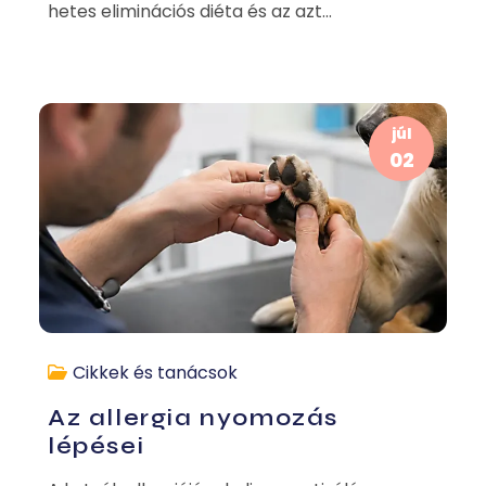
hetes eliminációs diéta és az azt...
júl
02
Cikkek és tanácsok
Az allergia nyomozás
lépései