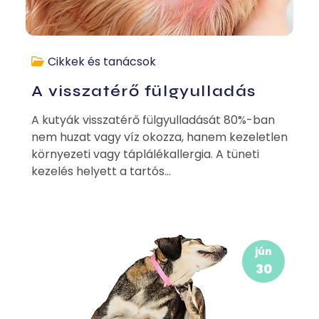
Cikkek és tanácsok
A visszatérő fülgyulladás
A kutyák visszatérő fülgyulladását 80%-ban
nem huzat vagy víz okozza, hanem kezeletlen
környezeti vagy táplálékallergia. A tüneti
kezelés helyett a tartós...
jún
30