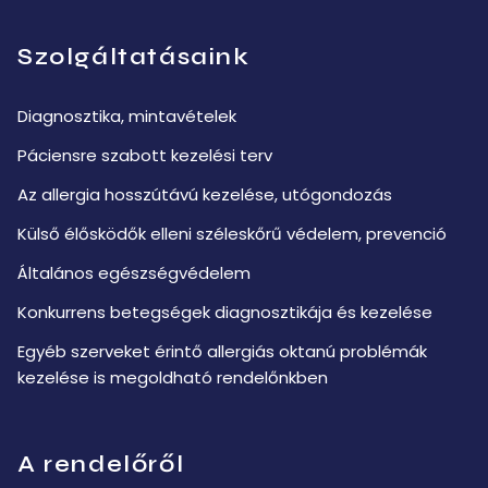
Szolgáltatásaink
Diagnosztika, mintavételek
Páciensre szabott kezelési terv
Az allergia hosszútávú kezelése, utógondozás
Külső élősködők elleni széleskőrű védelem, prevenció
Általános egészségvédelem
Konkurrens betegségek diagnosztikája és kezelése
Egyéb szerveket érintő allergiás oktanú problémák
kezelése is megoldható rendelőnkben
A rendelőről