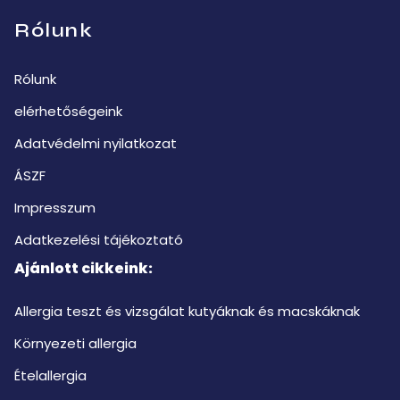
Rólunk
Rólunk
elérhetőségeink
Adatvédelmi nyilatkozat
ÁSZF
Impresszum
Adatkezelési tájékoztató
Ajánlott cikkeink:
Allergia teszt és vizsgálat kutyáknak és macskáknak
Környezeti allergia
Ételallergia