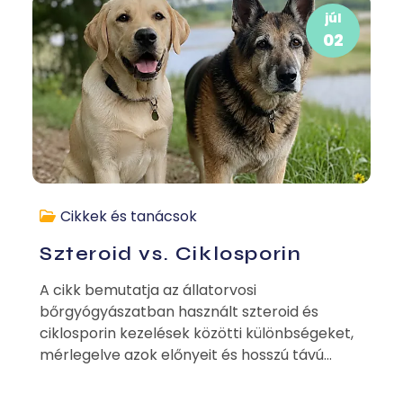
júl
02
Cikkek és tanácsok
Szteroid vs. Ciklosporin
A cikk bemutatja az állatorvosi
bőrgyógyászatban használt szteroid és
ciklosporin kezelések közötti különbségeket,
mérlegelve azok előnyeit és hosszú távú...