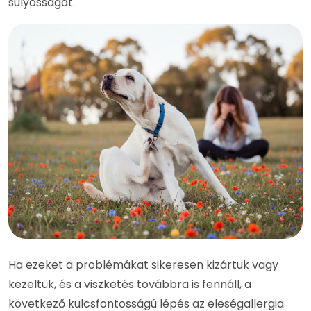
súlyosságát.
Ha ezeket a problémákat sikeresen kizártuk vagy
kezeltük, és a viszketés továbbra is fennáll, a
következő kulcsfontosságú lépés az eleségallergia