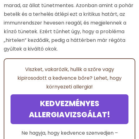
marad, az állat tünetmentes. Azonban amint a pohár
betelik és a terhelés átlépi ezt a kritikus határt, az
immunrendszer hevesen reagál, és megjelennek a
kínzó tünetek. Ezért tűnhet úgy, hogy a probléma
„hirtelen” kezdődik, pedig a háttérben már régóta
gyűltek a kiváltó okok.
Viszket, vakarózik, hullik a szőre vagy
kipirosodott a kedvence bőre? Lehet, hogy
környezeti allergia!
KEDVEZMÉNYES
ALLERGIAVIZSGÁLAT!
Ne hagyja, hogy kedvence szenvedjen –