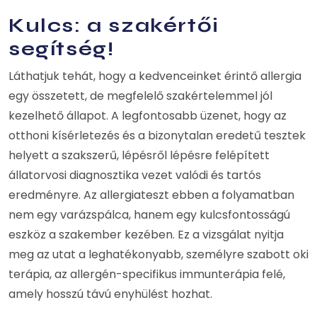
Kulcs: a szakértői
segítség!
Láthatjuk tehát, hogy a kedvenceinket érintő allergia
egy összetett, de megfelelő szakértelemmel jól
kezelhető állapot. A legfontosabb üzenet, hogy az
otthoni kísérletezés és a bizonytalan eredetű tesztek
helyett a szakszerű, lépésről lépésre felépített
állatorvosi diagnosztika vezet valódi és tartós
eredményre. Az allergiateszt ebben a folyamatban
nem egy varázspálca, hanem egy kulcsfontosságú
eszköz a szakember kezében. Ez a vizsgálat nyitja
meg az utat a leghatékonyabb, személyre szabott oki
terápia, az allergén-specifikus immunterápia felé,
amely hosszú távú enyhülést hozhat.