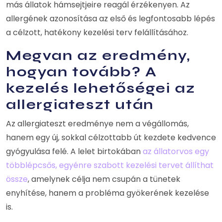
más állatok hámsejtjeire reagál érzékenyen. Az
allergének azonosítása az első és legfontosabb lépés
a célzott, hatékony kezelési terv felállításához.
Megvan az eredmény,
hogyan tovább? A
kezelés lehetőségei az
allergiateszt után
Az allergiateszt eredménye nem a végállomás,
hanem egy új, sokkal célzottabb út kezdete kedvence
gyógyulása felé. A lelet birtokában
az állatorvos egy
többlépcsős, egyénre szabott kezelési tervet állíthat
össze
, amelynek célja nem csupán a tünetek
enyhítése, hanem a probléma gyökerének kezelése
is.