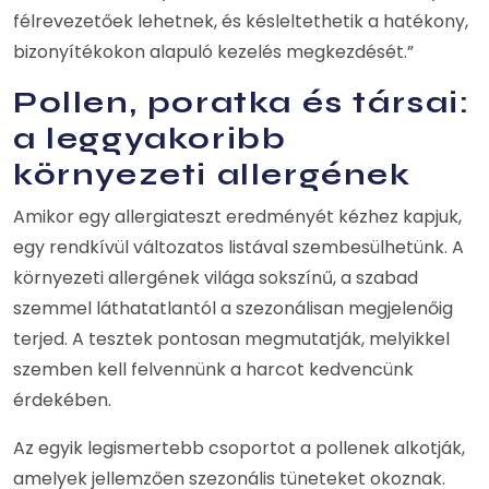
félrevezetőek lehetnek, és késleltethetik a hatékony,
bizonyítékokon alapuló kezelés megkezdését.”
Pollen, poratka és társai:
a leggyakoribb
környezeti allergének
Amikor egy allergiateszt eredményét kézhez kapjuk,
egy rendkívül változatos listával szembesülhetünk. A
környezeti allergének világa sokszínű, a szabad
szemmel láthatatlantól a szezonálisan megjelenőig
terjed. A tesztek pontosan megmutatják, melyikkel
szemben kell felvennünk a harcot kedvencünk
érdekében.
Az egyik legismertebb csoportot a pollenek alkotják,
amelyek jellemzően szezonális tüneteket okoznak.