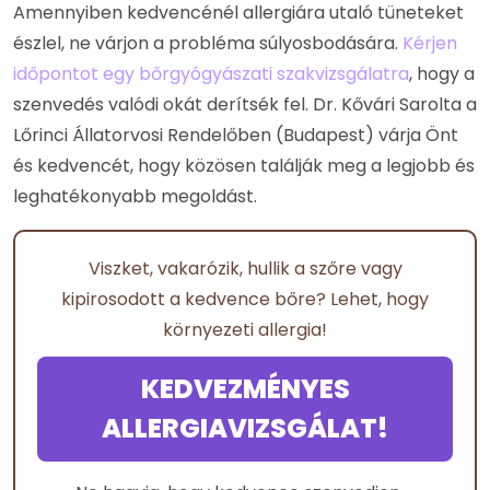
Amennyiben kedvencénél allergiára utaló tüneteket
észlel, ne várjon a probléma súlyosbodására.
Kérjen
időpontot egy bőrgyógyászati szakvizsgálatra
, hogy a
szenvedés valódi okát derítsék fel. Dr. Kővári Sarolta a
Lőrinci Állatorvosi Rendelőben (Budapest) várja Önt
és kedvencét, hogy közösen találják meg a legjobb és
leghatékonyabb megoldást.
Viszket, vakarózik, hullik a szőre vagy
kipirosodott a kedvence bőre? Lehet, hogy
környezeti allergia!
KEDVEZMÉNYES
ALLERGIAVIZSGÁLAT!