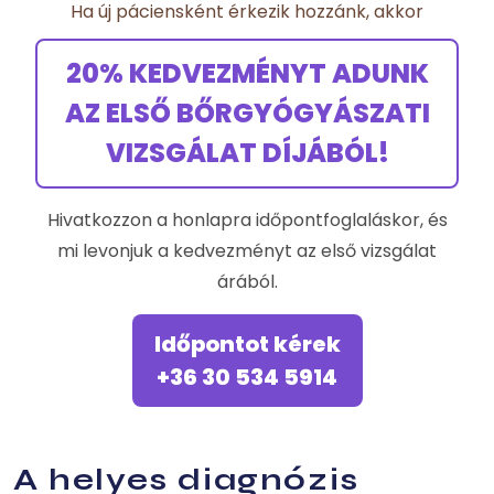
Ha új páciensként érkezik hozzánk, akkor
20% KEDVEZMÉNYT ADUNK
AZ ELSŐ BŐRGYÓGYÁSZATI
VIZSGÁLAT DÍJÁBÓL!
Hivatkozzon a honlapra időpontfoglaláskor, és
mi levonjuk a kedvezményt az első vizsgálat
árából.
Időpontot kérek
+36 30 534 5914
A helyes diagnózis