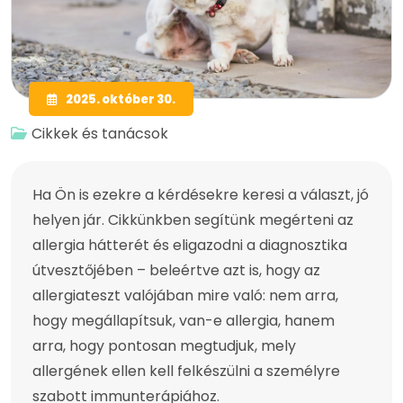
2025. október 30.
Cikkek és tanácsok
Ha Ön is ezekre a kérdésekre keresi a választ, jó
helyen jár. Cikkünkben segítünk megérteni az
allergia hátterét és eligazodni a diagnosztika
útvesztőjében – beleértve azt is, hogy az
allergiateszt valójában mire való: nem arra,
hogy megállapítsuk, van-e allergia, hanem
arra, hogy pontosan megtudjuk, mely
allergének ellen kell felkészülni a személyre
szabott immunterápiához.