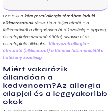
Ez a cikk a
környezeti allergia témában induló
cikksorozatunk
része. Ha a teljes témát – a
felismeréstől a diagnózison át a kezelésig – egyben,
összefoglalva szeretné átlátni, olvassa el az
összefoglaló cikkünket:
Környezeti allergia -
útmutató (cikksorozat) a tünetek felismerésétől a
hatékony kezelésig
.
Miért vakarózik
állandóan a
kedvencem?Az allergia
alapjai és a leggyakoribb
okok