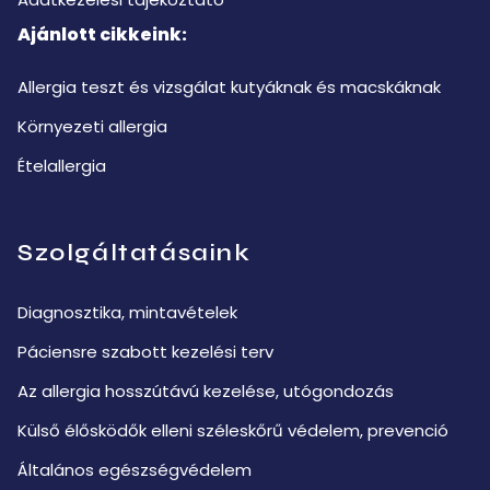
Ajánlott cikkeink:
Allergia teszt és vizsgálat kutyáknak és macskáknak
Környezeti allergia
Ételallergia
Szolgáltatásaink
Diagnosztika, mintavételek
Páciensre szabott kezelési terv
Az allergia hosszútávú kezelése, utógondozás
Külső élősködők elleni széleskőrű védelem, prevenció
Általános egészségvédelem