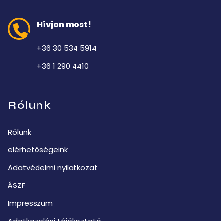
Hívjon most!
+36 30 534 5914
+36 1 290 4410
Rólunk
Rólunk
elérhetőségeink
Adatvédelmi nyilatkozat
ÁSZF
Impresszum
Adatkezelési tájékoztató