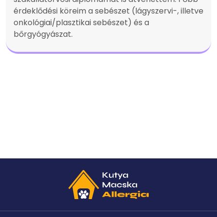
érdeklődési köreim a sebészet (lágyszervi-, illetve
onkológiai/plasztikai sebészet) és a
bőrgyógyászat.