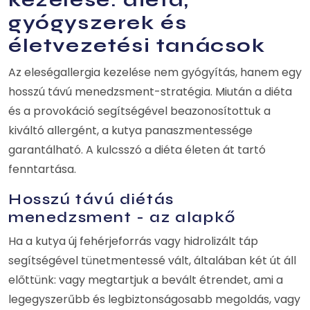
gyógyszerek és
életvezetési tanácsok
Az eleségallergia kezelése nem gyógyítás, hanem egy
hosszú távú menedzsment-stratégia. Miután a diéta
és a provokáció segítségével beazonosítottuk a
kiváltó allergént, a kutya panaszmentessége
garantálható. A kulcsszó a diéta életen át tartó
fenntartása.
Hosszú távú diétás
menedzsment - az alapkő
Ha a kutya új fehérjeforrás vagy hidrolizált táp
segítségével tünetmentessé vált, általában két út áll
előttünk: vagy megtartjuk a bevált étrendet, ami a
legegyszerűbb és legbiztonságosabb megoldás, vagy