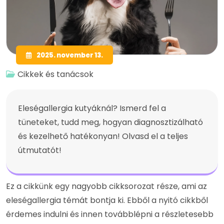
2025. november 13.
Cikkek és tanácsok
Eleségallergia kutyáknál? Ismerd fel a
tüneteket, tudd meg, hogyan diagnosztizálható
és kezelhető hatékonyan! Olvasd el a teljes
útmutatót!
Ez a cikkünk egy nagyobb cikksorozat része, ami az
eleségallergia témát bontja ki. Ebből a nyitó cikkből
érdemes indulni és innen továbblépni a részletesebb