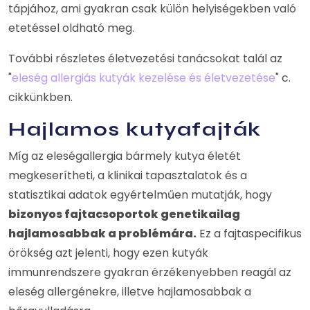
tápjához, ami gyakran csak külön helyiségekben való
etetéssel oldható meg.
További részletes életvezetési tanácsokat talál az
"
eleség allergiás kutyák kezelése és életvezetése
" c.
cikkünkben.
Hajlamos kutyafajták
Míg az eleségallergia bármely kutya életét
megkeserítheti, a klinikai tapasztalatok és a
statisztikai adatok egyértelműen mutatják, hogy
bizonyos fajtacsoportok genetikailag
hajlamosabbak a problémára.
Ez a fajtaspecifikus
örökség azt jelenti, hogy ezen kutyák
immunrendszere gyakran érzékenyebben reagál az
eleség allergénekre, illetve hajlamosabbak a