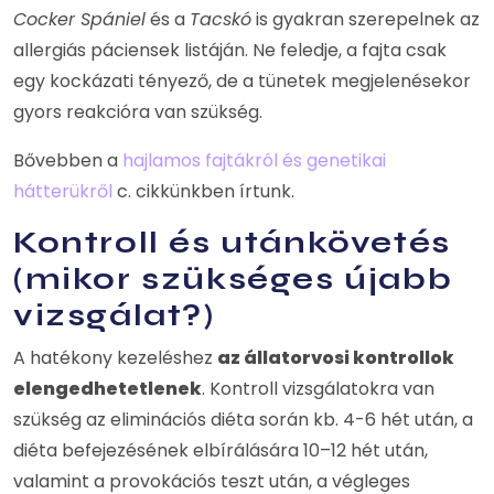
Cocker Spániel
és a
Tacskó
is gyakran szerepelnek az
allergiás páciensek listáján. Ne feledje, a fajta csak
egy kockázati tényező, de a tünetek megjelenésekor
gyors reakcióra van szükség.
Bővebben a
hajlamos fajtákról és genetikai
hátterükről
c. cikkünkben írtunk.
Kontroll és utánkövetés
(mikor szükséges újabb
vizsgálat?)
A hatékony kezeléshez
az állatorvosi kontrollok
elengedhetetlenek
. Kontroll vizsgálatokra van
szükség az eliminációs diéta során kb. 4-6 hét után, a
diéta befejezésének elbírálására 10–12 hét után,
valamint a provokációs teszt után, a végleges