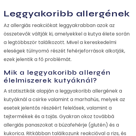
Leggyakoribb allergének
Az allergiás reakciókat leggyakrabban azok az
összetevők váltják ki, amelyekkel a kutya élete során
a legtöbbször találkozott. Mivel a kereskedelmi
eleségek túlnyomó részét fehérjeforrások alkotják,
ezek jelentik a fő problémát.
Mik a leggyakoribb allergén
élelmiszerek kutyáknál?
A statisztikák alapján a leggyakoribb allergének a
kutyáknál a csirke valamint a marhahús, melyek az
esetek jelentős részéért felelősek, valamint a
tejtermékek és a tojás. Gyakran okoz továbbá
allergiás panaszokat a búzafehérje (glutén) és a
kukorica. Ritkábban találkozunk reakcióval a rizs, és