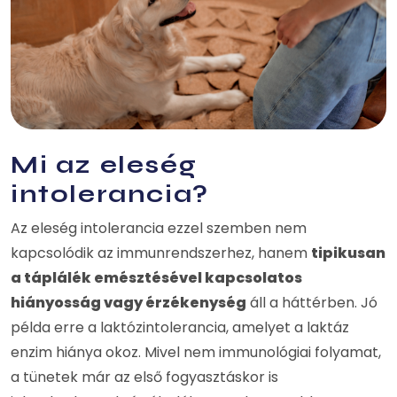
Mi az eleség
intolerancia?
Az eleség intolerancia ezzel szemben nem
kapcsolódik az immunrendszerhez, hanem
tipikusan
a táplálék emésztésével kapcsolatos
hiányosság vagy érzékenység
áll a háttérben. Jó
példa erre a laktózintolerancia, amelyet a laktáz
enzim hiánya okoz. Mivel nem immunológiai folyamat,
a tünetek már az első fogyasztáskor is