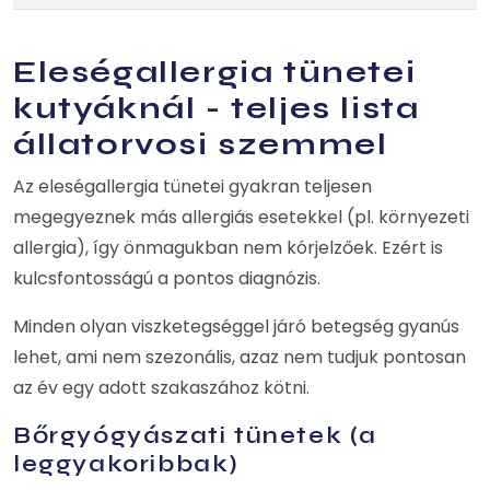
Eleségallergia tünetei
kutyáknál - teljes lista
állatorvosi szemmel
Az eleségallergia tünetei gyakran teljesen
megegyeznek más allergiás esetekkel (pl. környezeti
allergia), így önmagukban nem kórjelzőek. Ezért is
kulcsfontosságú a pontos diagnózis.
Minden olyan viszketegséggel járó betegség gyanús
lehet, ami nem szezonális, azaz nem tudjuk pontosan
az év egy adott szakaszához kötni.
Bőrgyógyászati tünetek (a
leggyakoribbak)