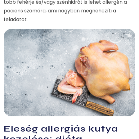
több fehérje és/vagy szénhidrát is lehet allergén a
páciens számára, ami nagyban megnehezíti a
feladatot.
Eleség allergiás kutya
kezelése: diéta,