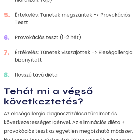
Értékelés: Tünetek megszűntek -> Provokációs
Teszt
Provokációs teszt (1-2 hét)
Értékelés: Tünetek visszajöttek -> Eleségallergia
bizonyított
Hosszú távú diéta
Tehát mi a végső
következtetés?
Az eleségallergia diagnosztizálása türelmet és
következetességet igényel. Az eliminációs diéta +
provokációs teszt az egyetlen megbízható módszer.
Ne hagyja, hogy vértesztek félrevezessék – kövesse