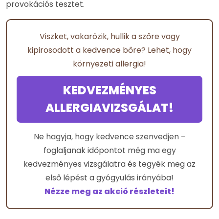
provokációs tesztet.
Viszket, vakarózik, hullik a szőre vagy
kipirosodott a kedvence bőre? Lehet, hogy
környezeti allergia!
KEDVEZMÉNYES
ALLERGIAVIZSGÁLAT!
Ne hagyja, hogy kedvence szenvedjen –
foglaljanak időpontot még ma egy
kedvezményes vizsgálatra és tegyék meg az
első lépést a gyógyulás irányába!
Nézze meg az akció részleteit!