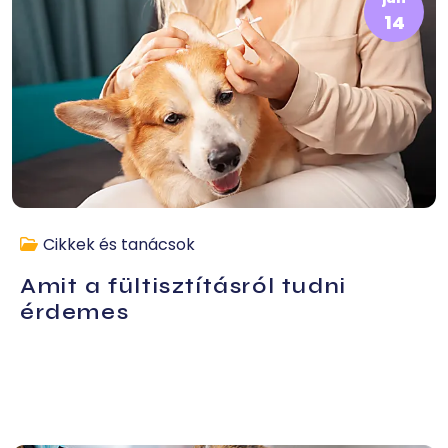
14
Cikkek és tanácsok
Amit a fültisztításról tudni
érdemes