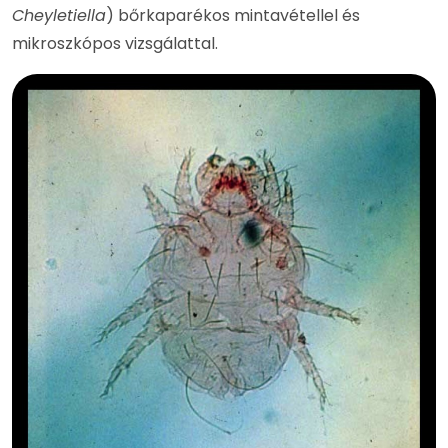
Cheyletiella
) bőrkaparékos mintavétellel és
mikroszkópos vizsgálattal.