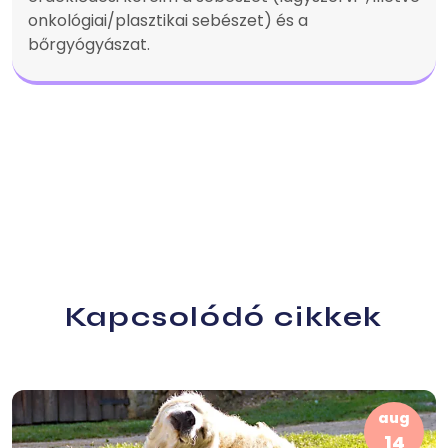
onkológiai/plasztikai sebészet) és a
bőrgyógyászat.
Kapcsolódó cikkek
aug
14