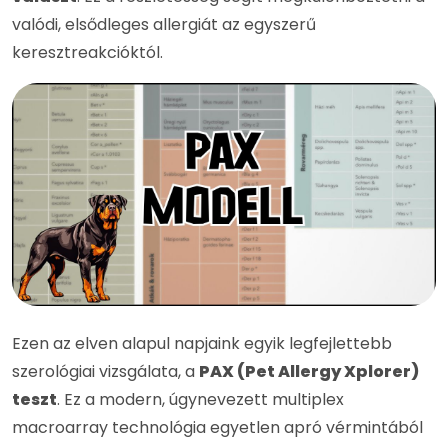
valódi, elsődleges allergiát az egyszerű
keresztreakcióktól.
Ezen az elven alapul napjaink egyik legfejlettebb
szerológiai vizsgálata, a
PAX (Pet Allergy Xplorer)
teszt
. Ez a modern, úgynevezett multiplex
macroarray technológia egyetlen apró vérmintából