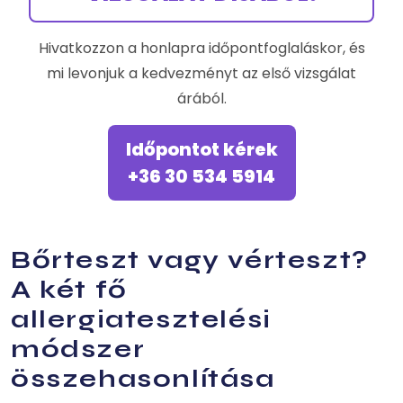
Hivatkozzon a honlapra időpontfoglaláskor, és
mi levonjuk a kedvezményt az első vizsgálat
árából.
Időpontot kérek
+36 30 534 5914
Bőrteszt vagy vérteszt?
A két fő
allergiatesztelési
módszer
összehasonlítása