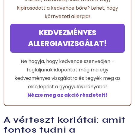
kipirosodott a kedvence bőre? Lehet, hogy
környezeti allergia!
KEDVEZMÉNYES
ALLERGIAVIZSGÁLAT!
Ne hagyja, hogy kedvence szenvedjen –
foglaljanak időpontot még ma egy
kedvezményes vizsgálatra és tegyék meg az
első lépést a gyógyulás irányába!
Nézze meg az akció részleteit!
A vérteszt korlátai: amit
fontos tudni a