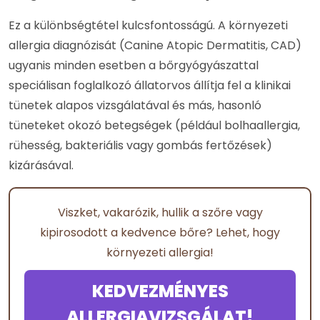
Ez a különbségtétel kulcsfontosságú. A környezeti
allergia diagnózisát (Canine Atopic Dermatitis, CAD)
ugyanis minden esetben a bőrgyógyászattal
speciálisan foglalkozó állatorvos állítja fel a klinikai
tünetek alapos vizsgálatával és más, hasonló
tüneteket okozó betegségek (például bolhaallergia,
rühesség, bakteriális vagy gombás fertőzések)
kizárásával.
Viszket, vakarózik, hullik a szőre vagy
kipirosodott a kedvence bőre? Lehet, hogy
környezeti allergia!
KEDVEZMÉNYES
ALLERGIAVIZSGÁLAT!