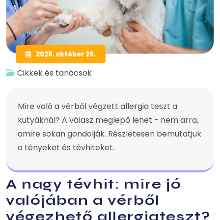
2025. október 29.
Cikkek és tanácsok
Mire való a vérből végzett allergia teszt a
kutyáknál? A válasz meglepő lehet - nem arra,
amire sokan gondolják. Részletesen bemutatjuk
a tényeket és tévhiteket.
A nagy tévhit: mire jó
valójában a vérből
végezhető allergiateszt?