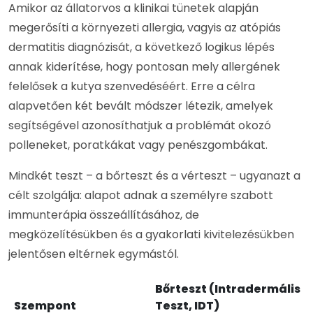
Amikor az állatorvos a klinikai tünetek alapján
megerősíti a környezeti allergia, vagyis az atópiás
dermatitis diagnózisát, a következő logikus lépés
annak kiderítése, hogy pontosan mely allergének
felelősek a kutya szenvedéséért. Erre a célra
alapvetően két bevált módszer létezik, amelyek
segítségével azonosíthatjuk a problémát okozó
polleneket, poratkákat vagy penészgombákat.
Mindkét teszt – a bőrteszt és a vérteszt – ugyanazt a
célt szolgálja: alapot adnak a személyre szabott
immunterápia összeállításához, de
megközelítésükben és a gyakorlati kivitelezésükben
jelentősen eltérnek egymástól.
Bőrteszt (Intradermális
Szempont
Teszt, IDT)