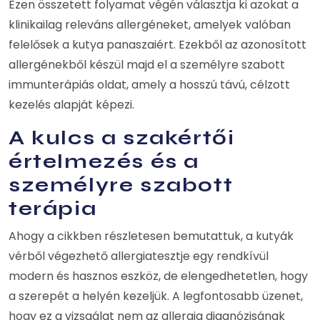
Ezen összetett folyamat végén választja ki azokat a
klinikailag releváns allergéneket, amelyek valóban
felelősek a kutya panaszaiért. Ezekből az azonosított
allergénekből készül majd el a személyre szabott
immunterápiás oldat, amely a hosszú távú, célzott
kezelés alapját képezi.
A kulcs a szakértői
értelmezés és a
személyre szabott
terápia
Ahogy a cikkben részletesen bemutattuk, a kutyák
vérből végezhető allergiatesztje egy rendkívül
modern és hasznos eszköz, de elengedhetetlen, hogy
a szerepét a helyén kezeljük. A legfontosabb üzenet,
hogy ez a vizsgálat nem az allergia diagnózisának