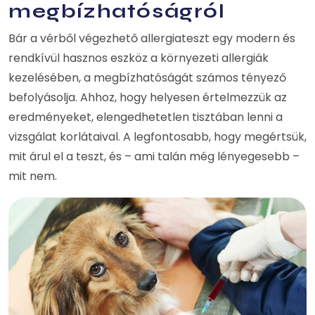
megbízhatóságról
Bár a vérből végezhető allergiateszt egy modern és
rendkívül hasznos eszköz a környezeti allergiák
kezelésében, a megbízhatóságát számos tényező
befolyásolja. Ahhoz, hogy helyesen értelmezzük az
eredményeket, elengedhetetlen tisztában lenni a
vizsgálat korlátaival. A legfontosabb, hogy megértsük,
mit árul el a teszt, és – ami talán még lényegesebb –
mit nem.