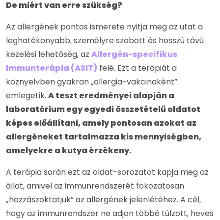
De miért van erre szükség?
Az allergének pontos ismerete nyitja meg az utat a
leghatékonyabb, személyre szabott és hosszú távú
kezelési lehetőség, az
Allergén-specifikus
Immunterápia (ASIT)
felé. Ezt a terápiát a
köznyelvben gyakran „allergia-vakcinaként”
emlegetik.
A teszt eredményei alapján a
laboratórium egy egyedi összetételű oldatot
képes előállítani, amely pontosan azokat az
allergéneket tartalmazza kis mennyiségben,
amelyekre a kutya érzékeny.
A terápia során ezt az oldat-sorozatot kapja meg az
állat, amivel az immunrendszerét fokozatosan
„hozzászoktatjuk” az allergének jelenlétéhez. A cél,
hogy az immunrendszer ne adjon többé túlzott, heves