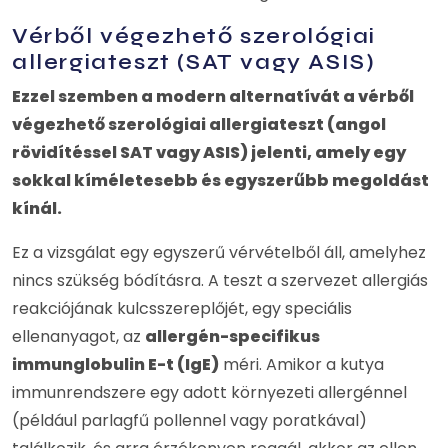
Vérből végezhető szerológiai
allergiateszt (SAT vagy ASIS)
Ezzel szemben a modern alternatívát a vérből
végezhető szerológiai allergiateszt (angol
rövidítéssel SAT vagy ASIS) jelenti, amely egy
sokkal kíméletesebb és egyszerűbb megoldást
kínál.
Ez a vizsgálat egy egyszerű vérvételből áll, amelyhez
nincs szükség bódításra. A teszt a szervezet allergiás
reakciójának kulcsszereplőjét, egy speciális
ellenanyagot, az
allergén-specifikus
immunglobulin E-t (IgE)
méri. Amikor a kutya
immunrendszere egy adott környezeti allergénnel
(például parlagfű pollennel vagy poratkával)